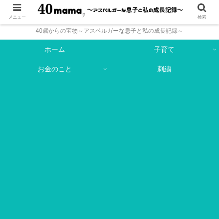
メニュー
検索
40歳からの宝物～アスペルガーな息子と私の成長記録～
ホーム
子育て
お金のこと
刺繍