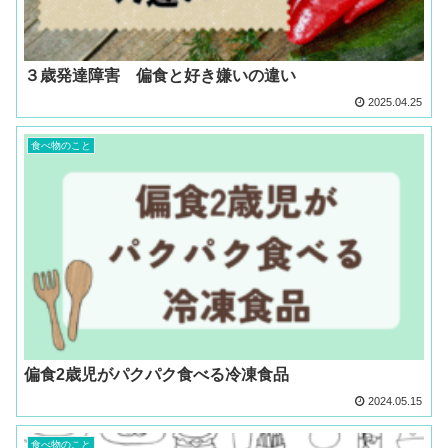
３歳発達障害 偏食と好き嫌いの違い
2025.04.25
食べ物のこと
偏食2歳児がパクパク食べる冷凍食品
2024.05.15
食べ物のこと