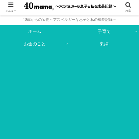
メニュー
検索
40歳からの宝物～アスペルガーな息子と私の成長記録～
ホーム
子育て
お金のこと
刺繍