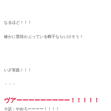
なるほど！！！
確かに普段かぶっている帽子ならいけそう！
いざ実践！！！
・・・
ヴアーーーーーーーーー！！！！！
※訳：やめろーーーー！！！！