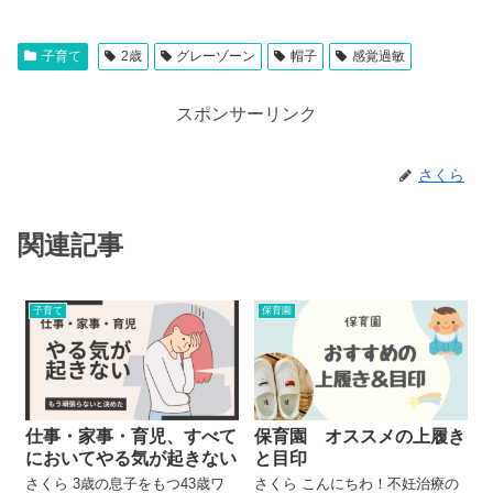
子育て
2歳
グレーゾーン
帽子
感覚過敏
スポンサーリンク
さくら
関連記事
子育て
保育園
仕事・家事・育児、すべて
保育園 オススメの上履き
においてやる気が起きない
と目印
さくら 3歳の息子をもつ43歳ワ
さくら こんにちわ！不妊治療の