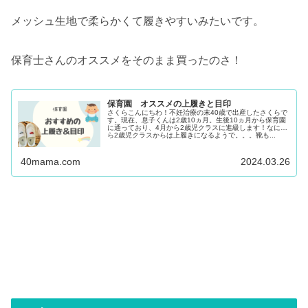
メッシュ生地で柔らかくて履きやすいみたいです。
保育士さんのオススメをそのまま買ったのさ！
保育園 オススメの上履きと目印
さくらこんにちわ！不妊治療の末40歳で出産したさくらで
す。現在、息子くんは2歳10ヵ月。生後10ヵ月から保育園
に通っており、4月から2歳児クラスに進級します！なにや
ら2歳児クラスからは上履きになるようで。。。靴も...
40mama.com
2024.03.26