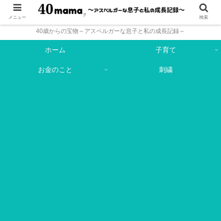
メニュー
検索
40歳からの宝物～アスペルガーな息子と私の成長記録～
ホーム
子育て
お金のこと
刺繍