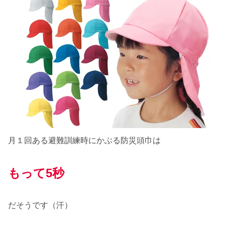
月１回ある避難訓練時にかぶる防災頭巾は
もって5秒
だそうです（汗）