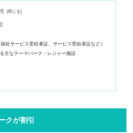
次
引
：福祉サービス受給者証、サービス受給者証など）
る主なテーマパーク・レジャー施設
ークが割引