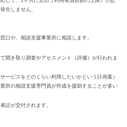
応じて、1ヶ月に支払う利用者負担額の上限）が記
は発生しません。
当窓口や、相談支援事業所に相談します。
いて聞き取り調査やアセスメント（評価）が行われま
なサービスをどのくらい利用したいかという計画案）
事業所の相談支援専門員が作成を援助することが多い
給者証が交付されます。