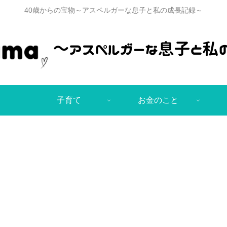
40歳からの宝物～アスペルガーな息子と私の成長記録～
子育て
お金のこと