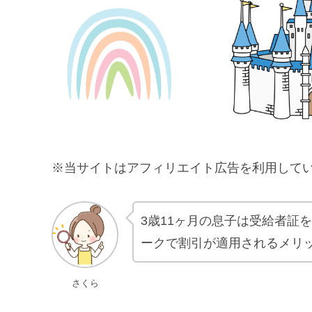
※当サイトはアフィリエイト広告を利用して
3歳11ヶ月の息子は受給者証
ークで割引が適用されるメリ
さくら