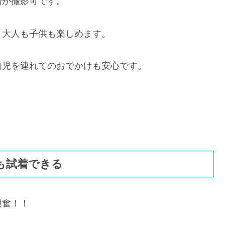
階が撮影可です。
、大人も子供も楽しめます。
幼児を連れてのおでかけも安心です。
も試着できる
興奮！！