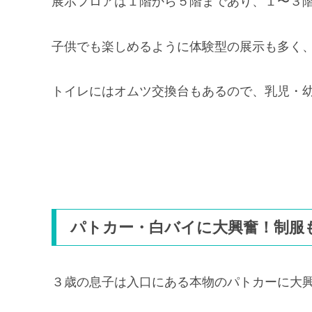
展示フロアは１階から５階まであり、１〜３
子供でも楽しめるように体験型の展示も多く
トイレにはオムツ交換台もあるので、乳児・
パトカー・白バイに大興奮！制服
３歳の息子は入口にある本物のパトカーに大