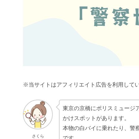
※当サイトはアフィリエイト広告を利用して
東京の京橋にポリスミュージ
かけスポットがあります。
本物の白バイに乗れたり、警
さくら
です。