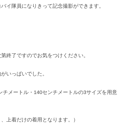
白バイ隊員になりきって記念撮影ができます。
次第終了ですのでお気をつけください。
約がいっぱいでした。
センチメートル・140センチメートルの3サイズを用意
ト、上着だけの着用となります。）