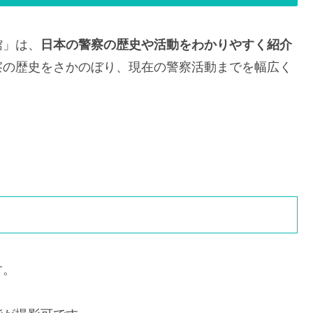
館」は、
日本の警察の歴史や活動をわかりやすく紹介
察の歴史をさかのぼり、現在の警察活動までを幅広く
す。