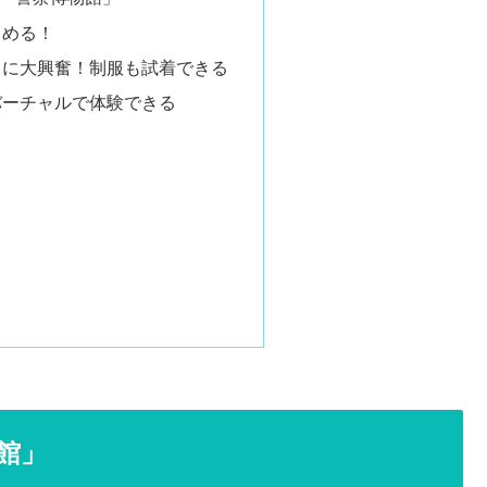
しめる！
イに大興奮！制服も試着できる
バーチャルで体験できる
館」