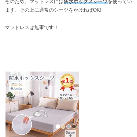
そのため、マットレスには
防水ボックスシーツ
を使ってい
ます。その上に通常のシーツをかければOK!
マットレスは無事です！