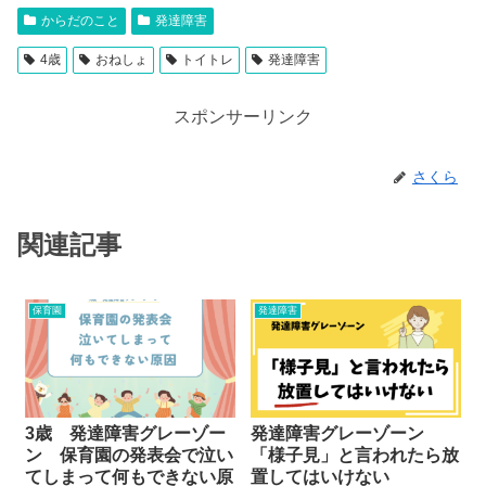
からだのこと
発達障害
4歳
おねしょ
トイトレ
発達障害
スポンサーリンク
さくら
関連記事
保育園
発達障害
3歳 発達障害グレーゾー
発達障害グレーゾーン
ン 保育園の発表会で泣い
「様子見」と言われたら放
てしまって何もできない原
置してはいけない