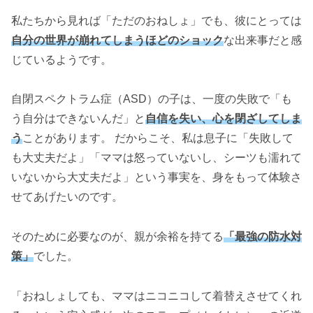
私たちから見れば「ただのおねしょ」でも、彼にとっては
自分の世界が崩れてしまうほどのショック
な出来事だと感
じているようです。
自閉スペクトラム症（ASD）の子は、一度の失敗で「も
う自分はできないんだ」と
自信を失い、心を閉ざしてしま
う
ことがあります。 だからこそ、私は息子に「失敗して
も大丈夫だよ」「ママは怒っていないし、シーツも濡れて
いないから大丈夫だよ」という事実を、身をもって体験さ
せてあげたいのです。
そのために必要なのが、親が余裕を持てる
「最強の防水対
策」
でした。
「おねしょしても、ママはニコニコして着替えさせてくれ