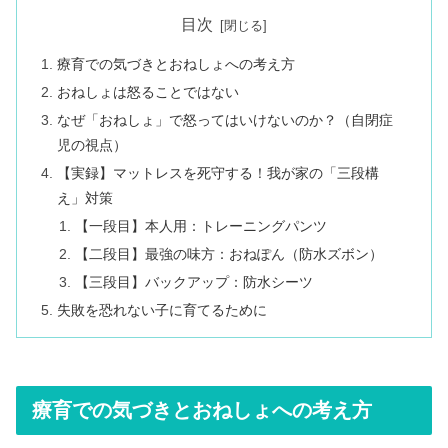
目次
療育での気づきとおねしょへの考え方
おねしょは怒ることではない
なぜ「おねしょ」で怒ってはいけないのか？（自閉症
児の視点）
【実録】マットレスを死守する！我が家の「三段構
え」対策
【一段目】本人用：トレーニングパンツ
【二段目】最強の味方：おねぽん（防水ズボン）
【三段目】バックアップ：防水シーツ
失敗を恐れない子に育てるために
療育での気づきとおねしょへの考え方