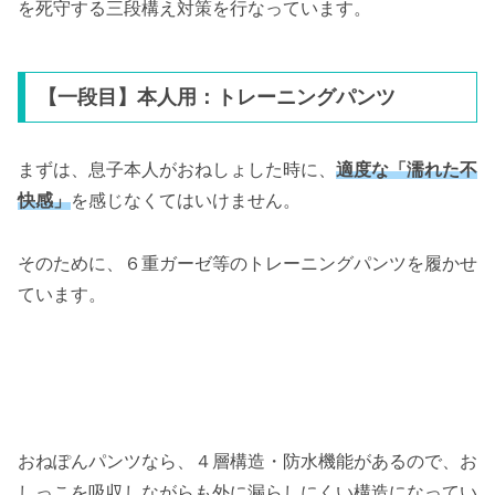
を死守する三段構え対策を行なっています。
【一段目】本人用：トレーニングパンツ
まずは、息子本人がおねしょした時に、
適度な「濡れた不
快感」
を感じなくてはいけません。
そのために、６重ガーゼ等のトレーニングパンツを履かせ
ています。
おねぽんパンツなら、４層構造・防水機能があるので、お
しっこを吸収しながらも外に漏らしにくい構造になってい