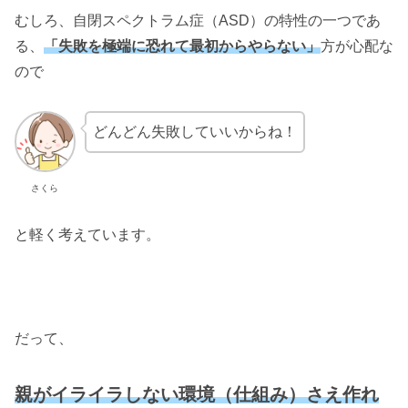
むしろ、自閉スペクトラム症（ASD）の特性の一つであ
る、
「失敗を極端に恐れて最初からやらない」
方が心配な
ので
どんどん失敗していいからね！
さくら
と軽く考えています。
だって、
親がイライラしない環境（仕組み）さえ作れ