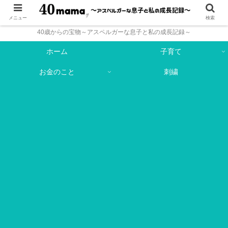
メニュー
検索
40歳からの宝物～アスペルガーな息子と私の成長記録～
ホーム
子育て
お金のこと
刺繍