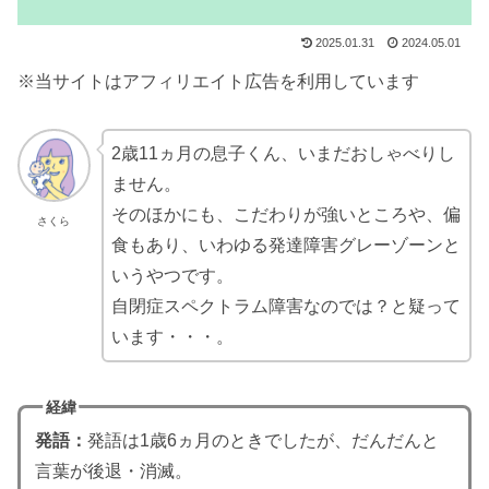
2025.01.31
2024.05.01
※当サイトはアフィリエイト広告を利用しています
2歳11ヵ月の息子くん、いまだおしゃべりし
ません。
そのほかにも、こだわりが強いところや、偏
さくら
食もあり、いわゆる発達障害グレーゾーンと
いうやつです。
自閉症スペクトラム障害なのでは？と疑って
います・・・。
経緯
発語：
発語は1歳6ヵ月のときでしたが、だんだんと
言葉が後退・消滅。