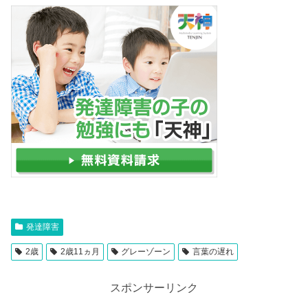
発達障害
2歳
2歳11ヵ月
グレーゾーン
言葉の遅れ
スポンサーリンク