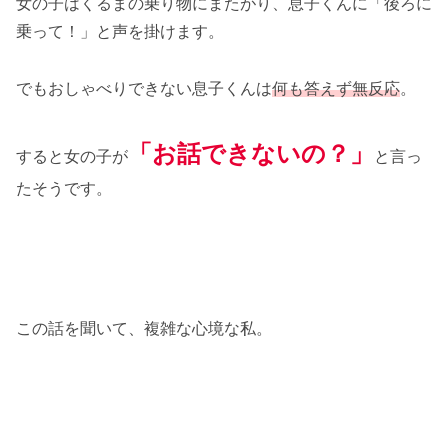
女の子はくるまの乗り物にまたがり、息子くんに「後ろに
乗って！」と声を掛けます。
でもおしゃべりできない息子くんは
何も答えず無反応
。
「お話できないの？」
すると女の子が
と言っ
たそうです。
この話を聞いて、複雑な心境な私。