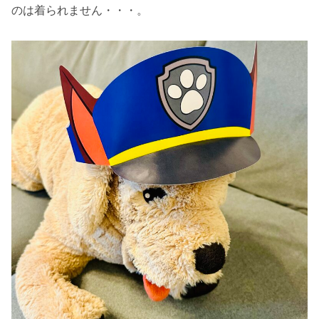
のは着られません・・・。