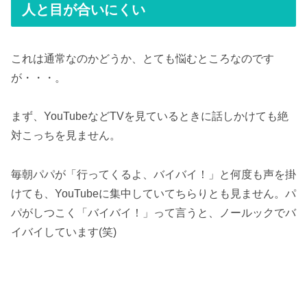
人と目が合いにくい
これは通常なのかどうか、とても悩むところなのです
が・・・。
まず、YouTubeなどTVを見ているときに話しかけても絶
対こっちを見ません。
毎朝パパが「行ってくるよ、バイバイ！」と何度も声を掛
けても、YouTubeに集中していてちらりとも見ません。パ
パがしつこく「バイバイ！」って言うと、ノールックでバ
イバイしています(笑)