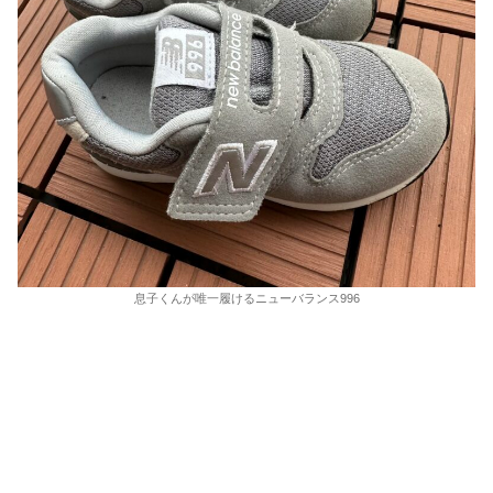
息子くんが唯一履けるニューバランス996