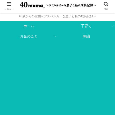
メニュー
検索
40歳からの宝物～アスペルガーな息子と私の成長記録～
ホーム
子育て
お金のこと
刺繍