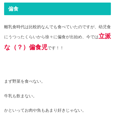
偏食
離乳食時代は比較的なんでも食べていたのですが、幼児食
立派
にうつったくらいから徐々に偏食が出始め、今では
な（？）偏食児
です！！
まず野菜を食べない。
牛乳も飲まない。
かといってお肉や魚もあまり好きじゃない。