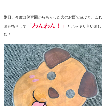
別日、今度は保育園からもらった犬のお面で遊ぶと、これ
「わんわん！」
また指さして
とハッキリ言いまし
た！