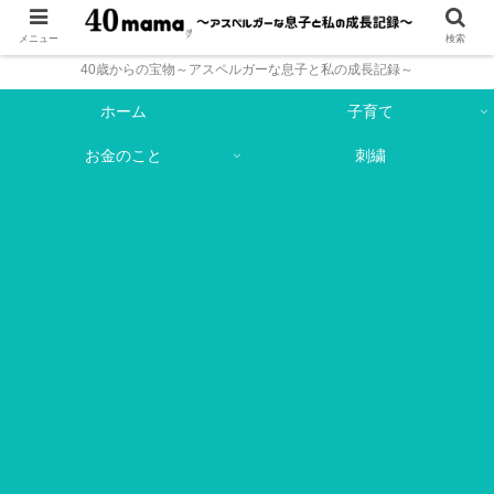
メニュー
検索
40歳からの宝物～アスペルガーな息子と私の成長記録～
ホーム
子育て
お金のこと
刺繍