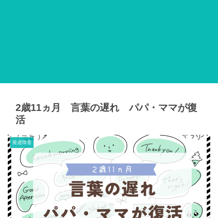
2歳11ヵ月 言葉の遅れ パパ・ママが復
活
発達障害