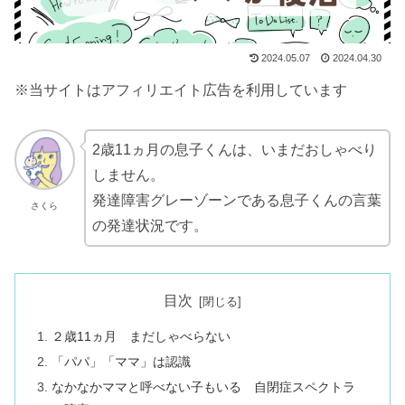
2024.05.07
2024.04.30
※当サイトはアフィリエイト広告を利用しています
2歳11ヵ月の息子くんは、いまだおしゃべり
しません。
発達障害グレーゾーンである息子くんの言葉
さくら
の発達状況です。
目次
２歳11ヵ月 まだしゃべらない
「パパ」「ママ」は認識
なかなかママと呼べない子もいる 自閉症スペクトラ