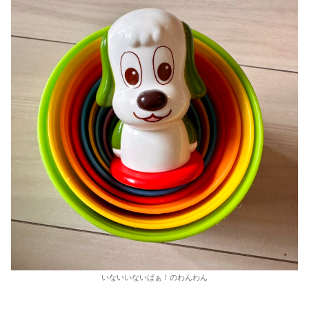
いないいないばぁ！のわんわん