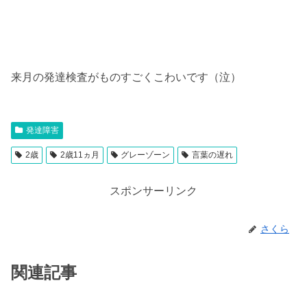
来月の発達検査がものすごくこわいです（泣）
発達障害
2歳
2歳11ヵ月
グレーゾーン
言葉の遅れ
スポンサーリンク
さくら
関連記事