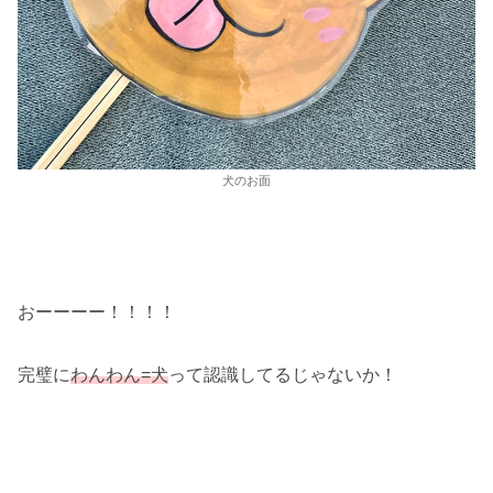
犬のお面
おーーーー！！！！
完璧に
わんわん=犬
って認識してるじゃないか！