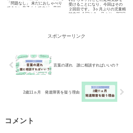
「問題なし」 未だにおしゃべり
受けることになり、今回はその
できない息子くんですが、最初
２回目です。 3ヶ月ぶりの児童精
の発語は1歳6ヵ...
神内科 今回は３ヶ月ぶり、2回目
の児童...
スポンサーリンク
言葉の遅れ 誰に相談すればいいの？
2歳11ヵ月 発達障害を疑う理由
コメント