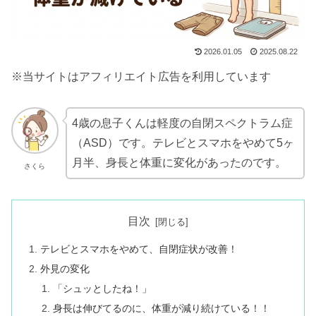
2026.01.05
2025.08.22
※当サイトはアフィリエイト広告を利用しています
4歳の息子くんは軽度の自閉スペクトラム症
（ASD）です。テレビとスマホをやめて5ヶ
月半、身長と体重に変化があったのです。
さくら
目次
テレビとスマホをやめて、自閉症状が改善！
外見の変化
「シュッとしたね！」
身長は伸びてるのに、体重が減り続けている！！