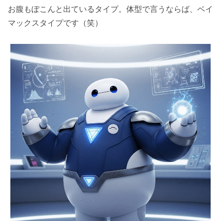
お腹もぽこんと出ているタイプ。体型で言うならば、ベイ
マックスタイプです（笑）