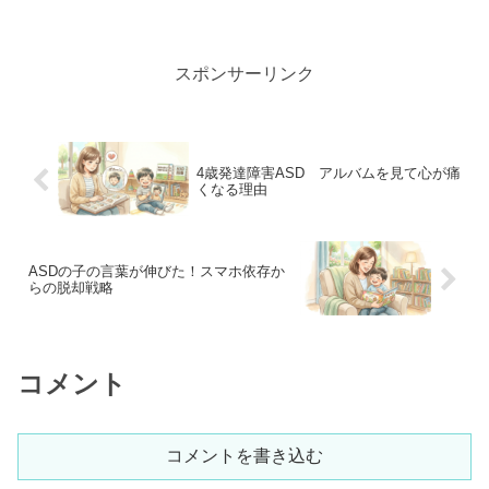
れが改善する方法』...
に、軽...
スポンサーリンク
4歳発達障害ASD アルバムを見て心が痛
くなる理由
ASDの子の言葉が伸びた！スマホ依存か
らの脱却戦略
コメント
コメントを書き込む