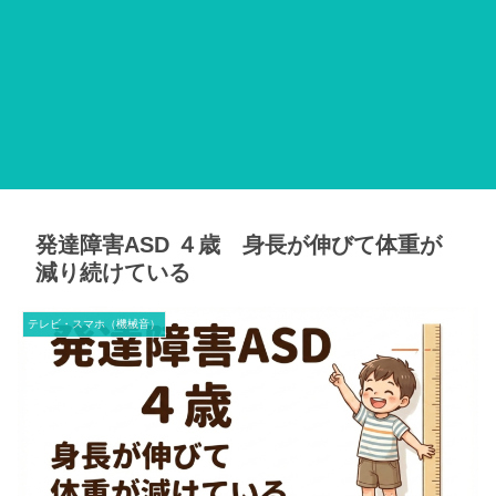
発達障害ASD ４歳 身長が伸びて体重が
減り続けている
テレビ・スマホ（機械音）