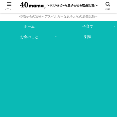
メニュー
検索
40歳からの宝物～アスペルガーな息子と私の成長記録～
ホーム
子育て
お金のこと
刺繍