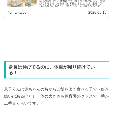
症（ASD）です。機械音を取り除く取り組みにより、会話
ができるようになるまでに回復しました！が、最近、アル
バムを見るとあることに気がつき、心が痛くなるので
す。。。会話ができる...
40mama.com
2025.08.18
身長は伸びてるのに、体重が減り続けてい
る！！
息子くんは赤ちゃんの時からご飯をよく食べる子で（好き
嫌いはあるけど）、体の大きさも保育園のクラスで一番か
二番目くらいです。