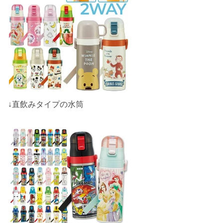
↓直飲みタイプの水筒