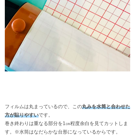
フィルムは丸まっているので、この
丸みを水筒と合わせた
方が貼りやすい
です。
巻き終わりは重なる部分を1㎝程度余白を見てカットしま
す。※水筒はなだらかな台形になっているからです。