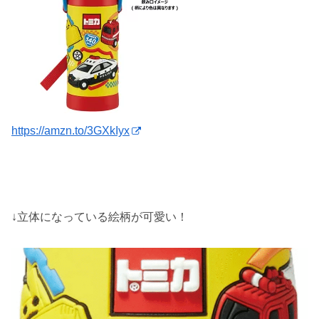
https://amzn.to/3GXkIyx
↓立体になっている絵柄が可愛い！