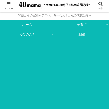
メニュー
検索
40歳からの宝物～アスペルガーな息子と私の成長記録～
ホーム
子育て
お金のこと
刺繍