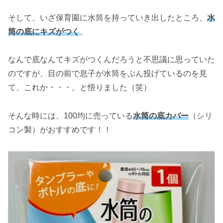
そして、いざ保育園に水筒を持っていき出したところ、
水
筒の底に
キズ
がつく
。
なんで底なんてキズがつくんだろうと不思議に思っていた
のですが、目の前で息子が水筒をぶん投げているのを見
て、これか・・・。と悟りました（笑）
そんな時には、100均に売っている
水筒の底カバー
（シリ
コン製）がおすすめです！！