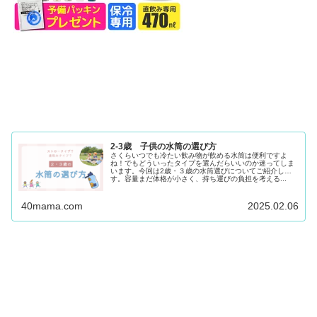
2-3歳 子供の水筒の選び方
さくらいつでも冷たい飲み物が飲める水筒は便利ですよ
ね！でもどういったタイプを選んだらいいのか迷ってしま
います。今回は2歳・３歳の水筒選びについてご紹介しま
す。容量まだ体格が小さく、持ち運びの負担を考える...
40mama.com
2025.02.06