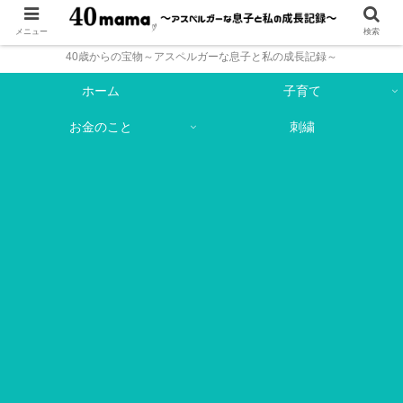
メニュー
検索
40歳からの宝物～アスペルガーな息子と私の成長記録～
ホーム
子育て
お金のこと
刺繍