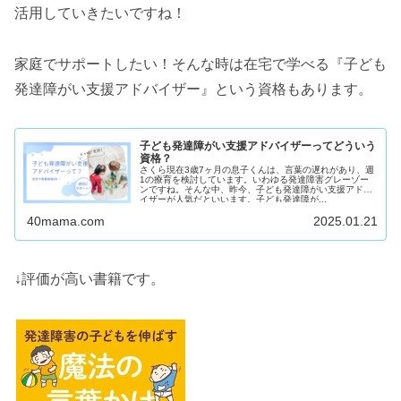
活用していきたいですね！
家庭でサポートしたい！そんな時は在宅で学べる『子ども
発達障がい支援アドバイザー』という資格もあります。
子ども発達障がい支援アドバイザーってどういう
資格？
さくら現在3歳7ヶ月の息子くんは、言葉の遅れがあり、週
1の療育を検討しています。いわゆる発達障害グレーゾー
ンですね。そんな中、昨今、子ども発達障がい支援アドバ
イザーが人気だといいます。子ども発達障が...
40mama.com
2025.01.21
↓評価が高い書籍です。