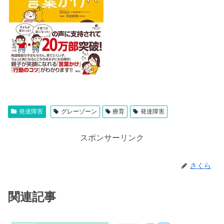
発達障害
グレーゾーン
療育
発達障害
スポンサーリンク
さくら
関連記事