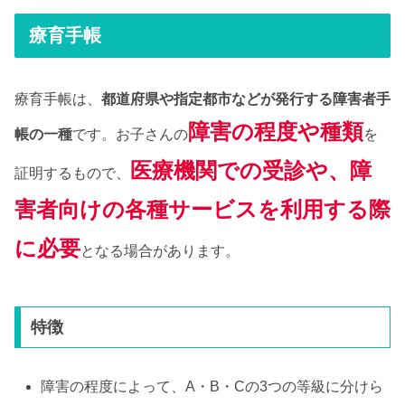
療育手帳
療育手帳は、
都道府県や指定都市などが発行する障害者手
障害の程度や種類
帳の一種
です。お子さんの
を
医療機関での受診や、障
証明するもので、
害者向けの各種サービスを利用する際
に必要
となる場合があります。
特徴
障害の程度によって、A・B・Cの3つの等級に分けら