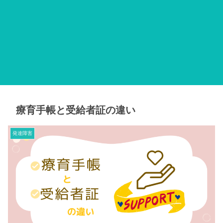
療育手帳と受給者証の違い
発達障害