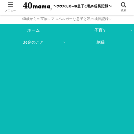
メニュー
検索
40歳からの宝物～アスペルガーな息子と私の成長記録～
ホーム
子育て
お金のこと
刺繍