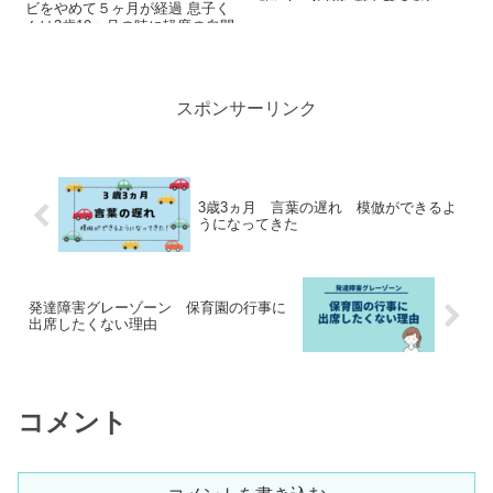
づらく、集団行動もできない、
ビをやめて５ヶ月が経過 息子く
など自閉症スペクトラム（...
んは3歳10ヶ月の時に軽度の自閉
スペクトラ...
スポンサーリンク
3歳3ヵ月 言葉の遅れ 模倣ができるよ
うになってきた
発達障害グレーゾーン 保育園の行事に
出席したくない理由
コメント