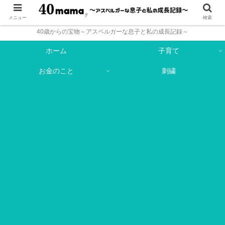
メニュー
検索
40歳からの宝物～アスペルガーな息子と私の成長記録～
ホーム
子育て
お金のこと
刺繍