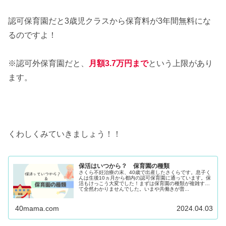
認可保育園だと3歳児クラスから保育料が3年間無料にな
るのですよ！
※認可外保育園だと、
月額3.7万円まで
という上限があり
ます。
くわしくみていきましょう！！
保活はいつから？ 保育園の種類
さくら不妊治療の末、40歳で出産したさくらです。息子く
んは生後10ヵ月から都内の認可保育園に通っています。保
活もけっこう大変でした！まずは保育園の種類が複雑すぎ
て全然わかりませんでした。いまや共働きが普...
40mama.com
2024.04.03