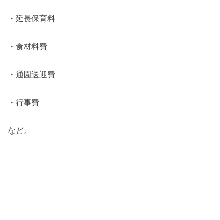
・延長保育料
・食材料費
・通園送迎費
・行事費
など。