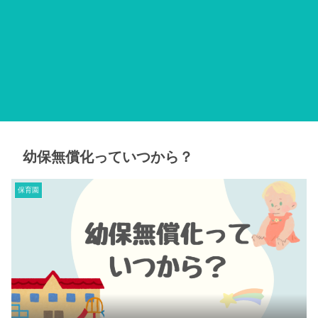
幼保無償化っていつから？
保育園