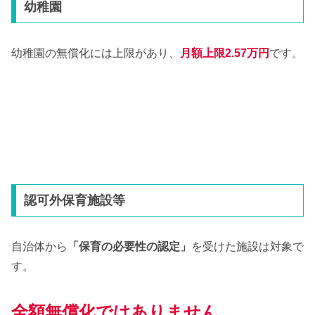
幼稚園
幼稚園の無償化には上限があり、
月額上限2.57万円
です。
認可外保育施設等
自治体から
「保育の必要性の認定」
を受けた施設は対象で
す。
全額無償化ではありません。