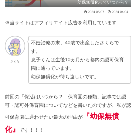
幼保無償化っていつから？
2024.05.07
2024.04.04
※当サイトはアフィリエイト広告を利用しています
不妊治療の末、40歳で出産したさくらで
す。
息子くんは生後10ヵ月から都内の認可保育
さくら
園に通っています。
幼保無償化が待ち遠しいです。
前回の「保活はいつから？ 保育園の種類」記事では認
可・認可外保育園についてなどを書いたのですが、私が認
『幼保無償
可保育園に通わせたい最大の理由が
化』
です！！！