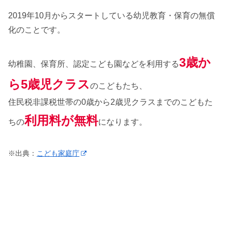
2019年10月からスタートしている幼児教育・保育の無償
化のことです。
3歳か
幼稚園、保育所、認定こども園などを利用する
ら5歳児クラス
のこどもたち、
住民税非課税世帯の0歳から2歳児クラスまでのこどもた
利用料が無料
ちの
になります。
※出典：
こども家庭庁